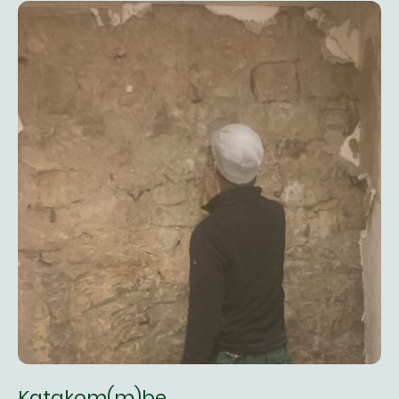
Katakom(m)be