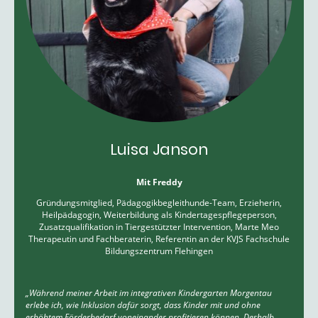
Luisa Janson
Mit Freddy
Gründungsmitglied, Pädagogikbegleithunde-Team, Erzieherin,
Heilpädagogin, Weiterbildung als Kindertagespflegeperson,
Zusatzqualifikation in Tiergestützter Intervention, Marte Meo
Therapeutin und Fachberaterin, Referentin an der KVJS Fachschule
Bildungszentrum Flehingen
„Während meiner Arbeit im integrativen Kindergarten Morgentau
erlebe ich, wie Inklusion dafür sorgt, dass Kinder mit und ohne
erhöhtem Förderbedarf voneinander profitieren können. Deshalb