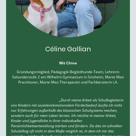
Céline Gallian
Mit Chino
Gründungsmitglied, Pädagogik-Begleithunde-Team, Lehrerin
Sekundarstufe 2 am Wilhelmi Gymnasium in Sinsheim, Marte Meo
Practitioner, Marte Meo Therapeutin und Fachberaterin i.A.
„Durch meine Arbeit als Schulbegleiterin
von Kindern mit sozialem/emotionalem Förderbedarf durfte ich nicht
nur Erfahrungen außerhalb des klassischen Schulsystems machen,
sondern auch für mein Leben lernen. Ich möchte in meiner Arbeit,
Kinder und Jugendliche in ihrer individuellen
Persönlichkeitsentwicklung stärken und fördern. Da dies im schnellen
Schulalltag oft nicht in dem Maße möglich ist, in dem ich mir das