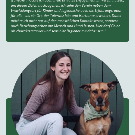
wünsche, möchte ich auch mein privates Engagement im Verein nutzen,
um diesen Zielen nachzugehen. Ich sehe den Verein neben dem
Entwicklungsort für Kinder und Jugendliche auch als Erfahrungsraum
für alle - als ein Ort, der Toleranz lebt und Horizonte erweitert. Dabei
möchte ich nicht nur auf den menschlichen Kontakt setzen, sondern
auch Beziehungsarbeit mit Mensch und Hund leisten. Hier darf Chino
als charakterstarker und sensibler Begleiter mit dabei sein.“