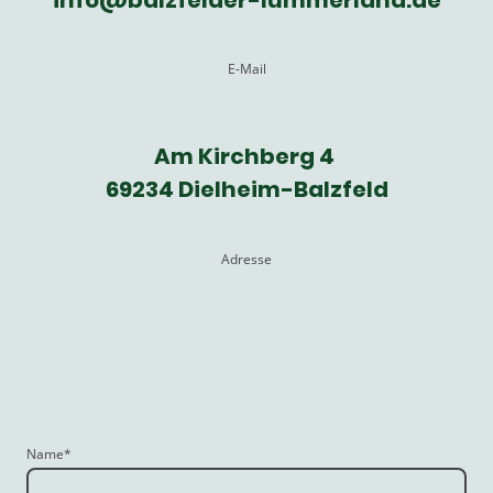
E-Mail
Am Kirchberg 4
69234 Dielheim-Balzfeld
Adresse
Name
*