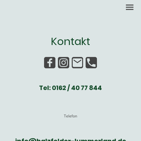
Kontakt
Tel: 0162 / 40 77 844
Telefon
info@balzfelder-lummerland.de