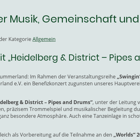
ler Musik, Gemeinschaft un
 der Kategorie
Allgemein
t „Heidelberg & District – Pipes
 Lummerland: Im Rahmen der Veranstaltungsreihe
„Swingin
land e.V. ein Benefizkonzert zugunsten unseres Hauptverei
delberg & District – Pipes and Drums“
, unter der Leitung
en, präzisem Trommelspiel und musikalischer Begleitung dur
anz besondere Atmosphäre. Auch eine Tanzeinlage in schott
leich als Vorbereitung auf die Teilnahme an den
„Worlds“ 2