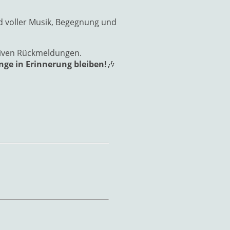
d voller Musik, Begegnung und
itiven Rückmeldungen.
nge in Erinnerung bleiben!
🎶