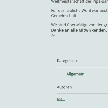
Weltmeisterschaft der Pipe-Ba
Für das leibliche Wohl war be
Gemeinschaft.
Wir sind überwältigt von der 
Danke an alle Mitwirkenden, 
🥳
Kategorien
Allgemein
Autoren
user