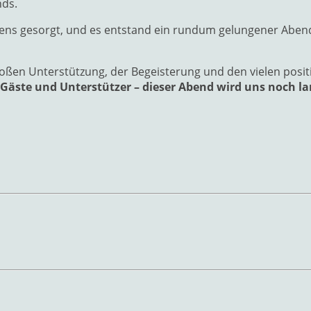
nds.
stens gesorgt, und es entstand ein rundum gelungener Aben
großen Unterstützung, der Begeisterung und den vielen pos
Gäste und Unterstützer – dieser Abend wird uns noch la