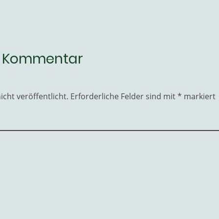
n Kommentar
cht veröffentlicht.
Erforderliche Felder sind mit
*
markiert