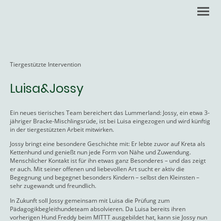
Tiergestützte Intervention
Luisa&Jossy
Ein neues tierisches Team bereichert das Lummerland: Jossy, ein etwa 3-
jähriger Bracke-Mischlingsrüde, ist bei Luisa eingezogen und wird künftig
in der tiergestützten Arbeit mitwirken.
Jossy bringt eine besondere Geschichte mit: Er lebte zuvor auf Kreta als
Kettenhund und genießt nun jede Form von Nähe und Zuwendung.
Menschlicher Kontakt ist für ihn etwas ganz Besonderes – und das zeigt
er auch. Mit seiner offenen und liebevollen Art sucht er aktiv die
Begegnung und begegnet besonders Kindern – selbst den Kleinsten –
sehr zugewandt und freundlich.
In Zukunft soll Jossy gemeinsam mit Luisa die Prüfung zum
Pädagogikbegleithundeteam absolvieren. Da Luisa bereits ihren
vorherigen Hund Freddy beim MITTT ausgebildet hat, kann sie Jossy nun