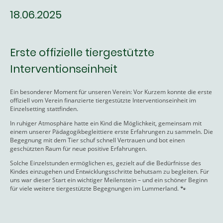
18.06.2025
Erste offizielle tiergestützte
Interventionseinheit
Ein besonderer Moment für unseren Verein: Vor Kurzem konnte die erste
offiziell vom Verein finanzierte tiergestützte Interventionseinheit im
Einzelsetting stattfinden.
In ruhiger Atmosphäre hatte ein Kind die Möglichkeit, gemeinsam mit
einem unserer Pädagogikbegleittiere erste Erfahrungen zu sammeln. Die
Begegnung mit dem Tier schuf schnell Vertrauen und bot einen
geschützten Raum für neue positive Erfahrungen.
Solche Einzelstunden ermöglichen es, gezielt auf die Bedürfnisse des
Kindes einzugehen und Entwicklungsschritte behutsam zu begleiten. Für
uns war dieser Start ein wichtiger Meilenstein – und ein schöner Beginn
für viele weitere tiergestützte Begegnungen im Lummerland. 🐾