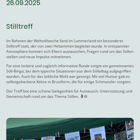
26.09.2025
Stilltreff
Im Rahmen der Weltstillwoche fand im Lummerland ein besonderer
Stilltreff statt, der von zwei Hebammen begleitet wurde. In entspannter
Atmosphäre konnten sich Eltern austauschen, Fragen rund um das Stillen
stellen und neue Impulse mitnehmen.
Für eine lockere und zugleich informative Runde sorgte ein gemeinsames
Still-Bingo, bei dem typische Situationen aus dem Stillalltag aufgegriffen
wurden. Auch für das leibliche Wohl war gesorgt: Mit viel Humor gab es
selbstgebackene Kekse in Brustform, die für einige Schmunzler sorgten.
Der Treff bot eine schöne Gelegenheit für Austausch, Unterstützung und
Gemeinschaft rund um das Thema Stillen. 🤱🍪