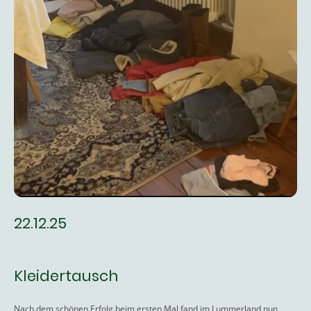
22.12.25
Kleidertausch
Nach dem schönen Erfolg beim ersten Mal fand im Lummerland nun