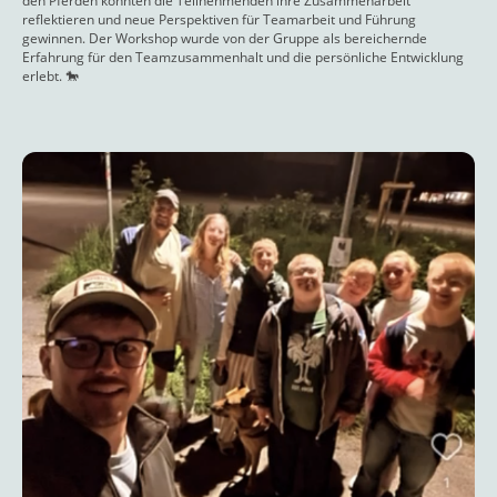
den Pferden konnten die Teilnehmenden ihre Zusammenarbeit
reflektieren und neue Perspektiven für Teamarbeit und Führung
gewinnen. Der Workshop wurde von der Gruppe als bereichernde
Erfahrung für den Teamzusammenhalt und die persönliche Entwicklung
erlebt. 🐎